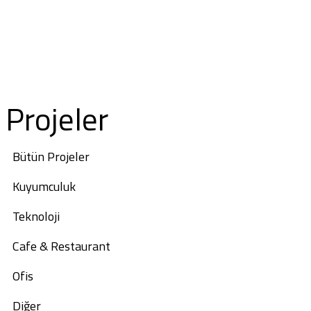
ABOUT US
Projeler
Bütün Projeler
Kuyumculuk
Teknoloji
Cafe & Restaurant
Ofis
Diğer