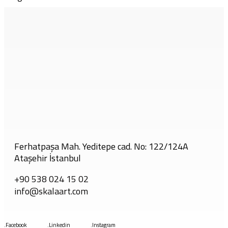
Ferhatpaşa Mah. Yeditepe cad. No: 122/124A
Ataşehir İstanbul
+90 538 024 15 02
info@skalaart.com
.Facebook
.Linkedin
.Instagram